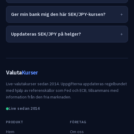
Ger min bank mig den här SEK/JPY-kursen?
Uppdateras SEK/JPY på helger?
Valuta
Kurser
Live-valutakurser sedan 2014. Uppgifterna uppdateras regelbundet
med hjälp av referenskällor som Fed och ECB, tillsammans med
information från den fria marknaden.
Live sedan 2014
PRODUKT
FÖRETAG
Hem
Om oss