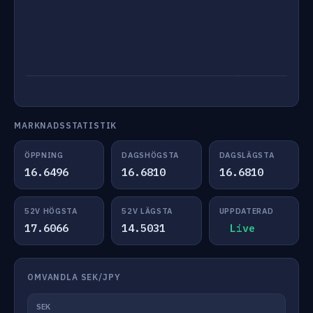
MARKNADSSTATISTIK
ÖPPNING
DAGSHÖGSTA
DAGSLÄGSTA
16.6496
16.6810
16.6810
52V HÖGSTA
52V LÄGSTA
UPPDATERAD
17.6066
14.5031
Live
OMVANDLA SEK/JPY
SEK