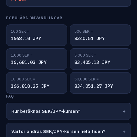
POPULÄRA OMVANDLINGAR
100 SEK =
500 SEK =
1668.10 JPY
8340.51 JPY
1,000 SEK =
5,000 SEK =
16,681.03 JPY
83,405.13 JPY
10,000 SEK =
50,000 SEK =
166,810.25 JPY
834,051.27 JPY
FAQ
Hur beräknas SEK/JPY-kursen?
Varför ändras SEK/JPY-kursen hela tiden?