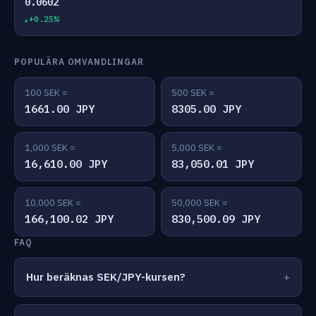
0.0602
+0.25%
POPULÄRA OMVANDLINGAR
100 SEK =
500 SEK =
1661.00 JPY
8305.00 JPY
1,000 SEK =
5,000 SEK =
16,610.00 JPY
83,050.01 JPY
10,000 SEK =
50,000 SEK =
166,100.02 JPY
830,500.09 JPY
FAQ
Hur beräknas SEK/JPY-kursen?