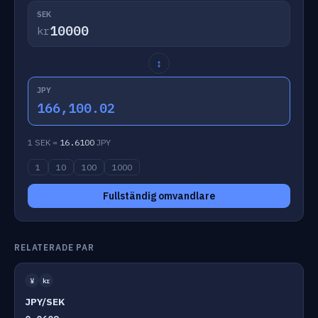
SEK
kr
↕
JPY
166,100.02
1 SEK =
16.6100
JPY
1
10
100
1000
Fullständig omvandlare
RELATERADE PAR
¥
kr
JPY/SEK