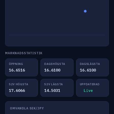
MARKNADSSTATISTIK
ÖPPNING
DAGSHÖGSTA
DAGSLÄGSTA
16.6516
16.6100
16.6100
52V HÖGSTA
52V LÄGSTA
UPPDATERAD
17.6066
14.5031
Live
OMVANDLA SEK/JPY