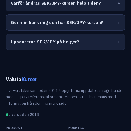
Varför ändras SEK/JPY-kursen hela tiden?
Ger min bank mig den här SEK/JPY-kursen?
Uppdateras SEK/JPY på helger?
Valuta
Kurser
Live-valutakurser sedan 2014. Uppgifterna uppdateras regelbundet
med hjälp av referenskällor som Fed och ECB, tillsammans med
information från den fria marknaden.
Live sedan 2014
PRODUKT
FÖRETAG