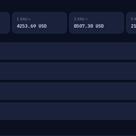
1 XAU =
2 XAU =
5 
4253.69 USD
8507.38 USD
2