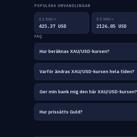
POPULÄRA OMVANDLINGAR
0.1 XAU =
0.5 XAU =
425.37 USD
2126.85 USD
FAQ
Hur beräknas XAU/USD-kursen?
Varför ändras XAU/USD-kursen hela tiden?
Ger min bank mig den här XAU/USD-kursen?
Hur prissätts Guld?