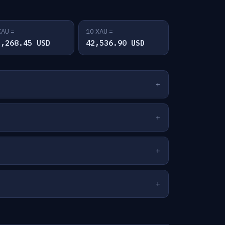
XAU =
10 XAU =
1,268.45 USD
42,536.90 USD