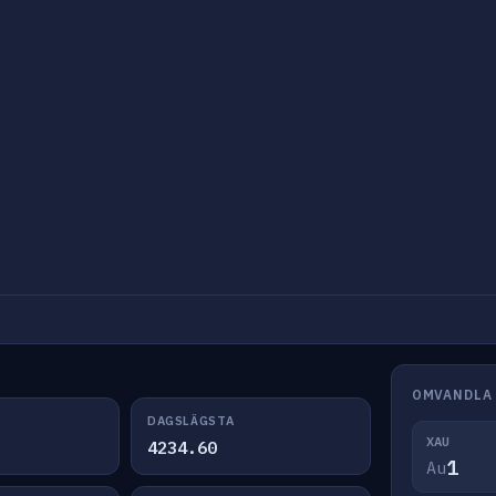
OMVANDLA
DAGSLÄGSTA
XAU
4234.60
Au