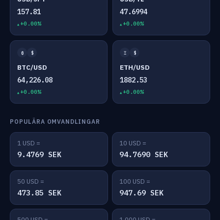
157.81
47.6994
+0.00%
+0.00%
₿
$
Ξ
$
BTC/USD
ETH/USD
64,226.08
1882.53
+0.00%
+0.00%
POPULÄRA OMVANDLINGAR
1 USD =
10 USD =
9.4769 SEK
94.7690 SEK
50 USD =
100 USD =
473.85 SEK
947.69 SEK
500 USD =
1,000 USD =