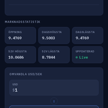
MARKNADSSTATISTIK
ÖPPNING
DAGSHÖGSTA
DAGSLÄGSTA
9.4769
9.5003
9.4769
52V HÖGSTA
52V LÄGSTA
UPPDATERAD
10.0686
8.7844
Live
OMVANDLA USD/SEK
USD
$
↕