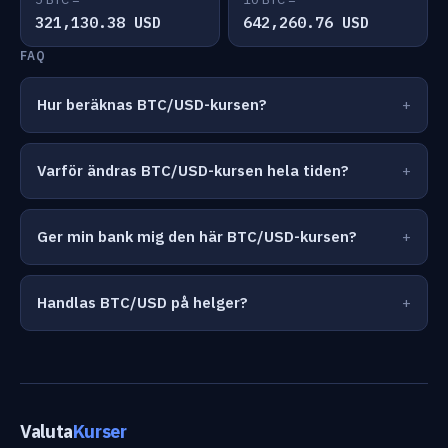
321,130.38 USD
642,260.76 USD
FAQ
Hur beräknas BTC/USD-kursen?
Varför ändras BTC/USD-kursen hela tiden?
Ger min bank mig den här BTC/USD-kursen?
Handlas BTC/USD på helger?
Valuta
Kurser