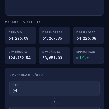
MARKNADSSTATISTIK
ÖPPNING
DAGSHÖGSTA
DAGSLÄGSTA
64,226.08
64,267.35
64,226.08
52V HÖGSTA
52V LÄGSTA
UPPDATERAD
124,752.54
58,651.03
Live
OMVANDLA BTC/USD
BTC
₿
↕