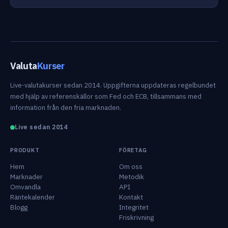
Valuta
Kurser
Live-valutakurser sedan 2014. Uppgifterna uppdateras regelbundet
med hjälp av referenskällor som Fed och ECB, tillsammans med
information från den fria marknaden.
Live sedan 2014
PRODUKT
FÖRETAG
Hem
Om oss
Marknader
Metodik
Omvandla
API
Räntekalender
Kontakt
Blogg
Integritet
Friskrivning