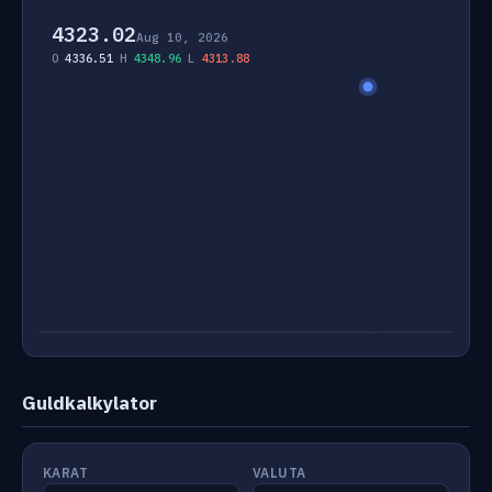
4323.02
Aug 10, 2026
O
4336.51
H
4348.96
L
4313.88
Guldkalkylator
KARAT
VALUTA