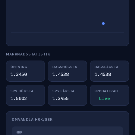
MARKNADSSTATISTIK
ÖPPNING
DAGSHÖGSTA
DAGSLÄGSTA
1.3450
1.4538
1.4538
52V HÖGSTA
52V LÄGSTA
UPPDATERAD
1.5002
1.3955
Live
OMVANDLA HRK/SEK
HRK