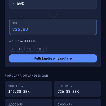
kn
↕
SEK
726.88
1 HRK =
1.4538
SEK
1
10
100
1000
Fullständig omvandlare
POPULÄRA OMVANDLINGAR
100 HRK =
500 HRK =
145.38 SEK
726.88 SEK
1,000 HRK =
5,000 HRK =