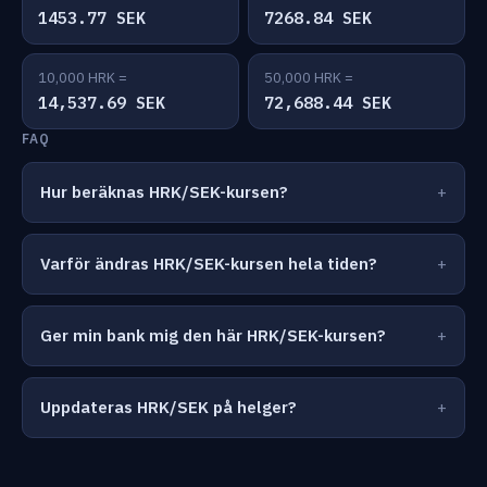
1453.77 SEK
7268.84 SEK
10,000 HRK =
50,000 HRK =
14,537.69 SEK
72,688.44 SEK
FAQ
Hur beräknas HRK/SEK-kursen?
Varför ändras HRK/SEK-kursen hela tiden?
Ger min bank mig den här HRK/SEK-kursen?
Uppdateras HRK/SEK på helger?