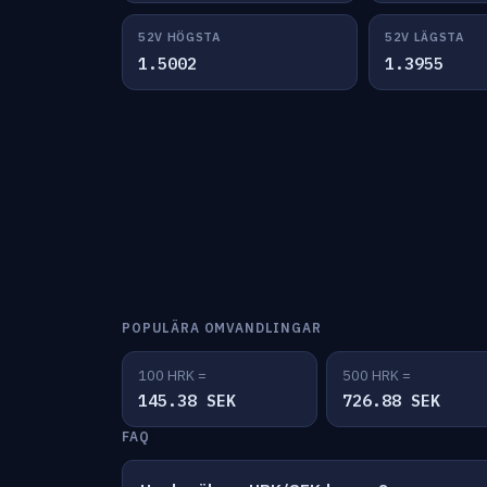
52V HÖGSTA
52V LÄGSTA
1.5002
1.3955
POPULÄRA OMVANDLINGAR
100 HRK =
500 HRK =
145.38 SEK
726.88 SEK
FAQ