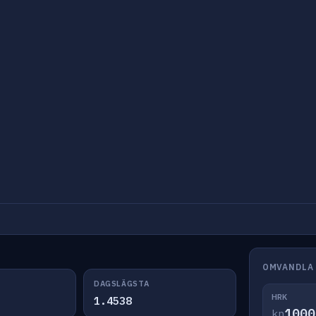
OMVANDLA 
DAGSLÄGSTA
HRK
1.4538
kn