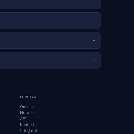
FÖRETAG
Om oss
Metodik
API
Kontakt
Integritet