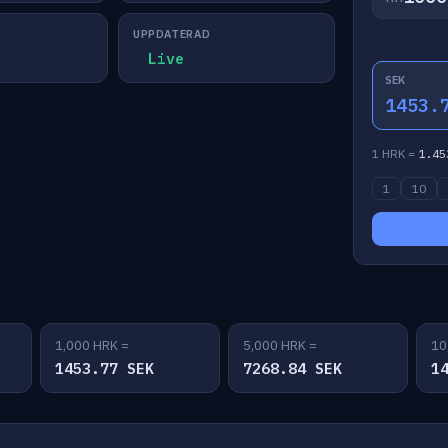
UPPDATERAD
Live
SEK
1453.
1 HRK =
1.45
1
10
1,000 HRK =
5,000 HRK =
10
1453.77 SEK
7268.84 SEK
1