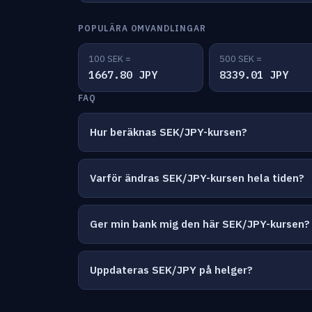
POPULÄRA OMVANDLINGAR
100 SEK =
500 SEK =
1667.80 JPY
8339.01 JPY
FAQ
Hur beräknas SEK/JPY-kursen?
Varför ändras SEK/JPY-kursen hela tiden?
Ger min bank mig den här SEK/JPY-kursen?
Uppdateras SEK/JPY på helger?