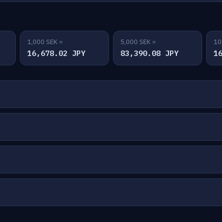
1,000 SEK =
5,000 SEK =
10
16,678.02 JPY
83,390.08 JPY
1