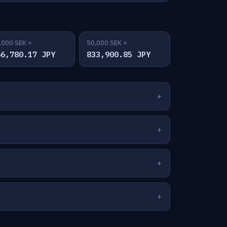
,000 SEK =
50,000 SEK =
66,780.17 JPY
833,900.85 JPY