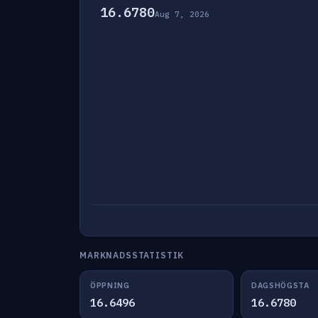
16.6780
Aug 7, 2026
MARKNADSSTATISTIK
ÖPPNING
DAGSHÖGSTA
16.6496
16.6780