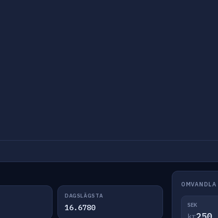
OMVANDLA 
DAGSLÄGSTA
SEK
16.6780
kr