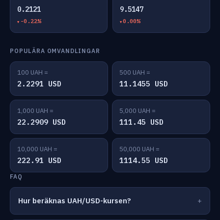
0.2121
9.5147
-0.22%
0.00%
POPULÄRA OMVANDLINGAR
100 UAH =
500 UAH =
2.2291 USD
11.1455 USD
1,000 UAH =
5,000 UAH =
22.2909 USD
111.45 USD
10,000 UAH =
50,000 UAH =
222.91 USD
1114.55 USD
FAQ
Hur beräknas UAH/USD-kursen?