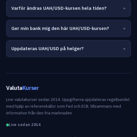
Varför ändras UAH/USD-kursen hela tiden?
Ger min bank mig den här UAH/USD-kursen?
Uppdateras UAH/USD på helger?
Valuta
Kurser
Live-valutakurser sedan 2014. Uppgifterna uppdateras regelbundet
med hjälp av referenskällor som Fed och ECB, tillsammans med
information från den fria marknaden.
Live sedan 2014