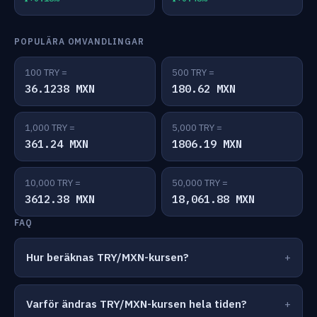
POPULÄRA OMVANDLINGAR
100 TRY =
500 TRY =
36.1238 MXN
180.62 MXN
1,000 TRY =
5,000 TRY =
361.24 MXN
1806.19 MXN
10,000 TRY =
50,000 TRY =
3612.38 MXN
18,061.88 MXN
FAQ
Hur beräknas TRY/MXN-kursen?
Varför ändras TRY/MXN-kursen hela tiden?