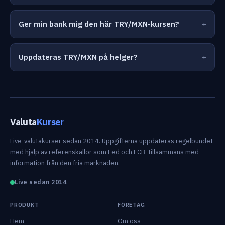
Ger min bank mig den här TRY/MXN-kursen?
Uppdateras TRY/MXN på helger?
Valuta
Kurser
Live-valutakurser sedan 2014. Uppgifterna uppdateras regelbundet
med hjälp av referenskällor som Fed och ECB, tillsammans med
information från den fria marknaden.
Live sedan 2014
PRODUKT
FÖRETAG
Hem
Om oss