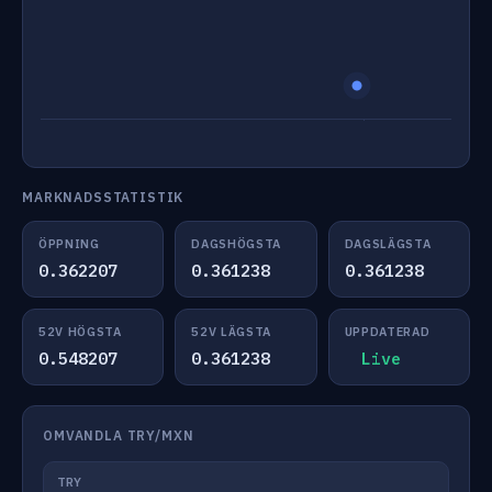
MARKNADSSTATISTIK
ÖPPNING
DAGSHÖGSTA
DAGSLÄGSTA
0.362207
0.361238
0.361238
52V HÖGSTA
52V LÄGSTA
UPPDATERAD
0.548207
0.361238
Live
OMVANDLA TRY/MXN
TRY