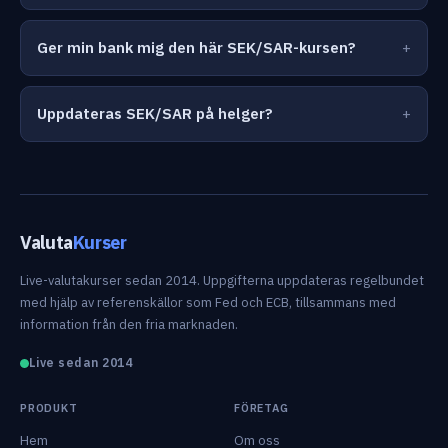
Ger min bank mig den här SEK/SAR-kursen?
Uppdateras SEK/SAR på helger?
Valuta
Kurser
Live-valutakurser sedan 2014. Uppgifterna uppdateras regelbundet
med hjälp av referenskällor som Fed och ECB, tillsammans med
information från den fria marknaden.
Live sedan 2014
PRODUKT
FÖRETAG
Hem
Om oss