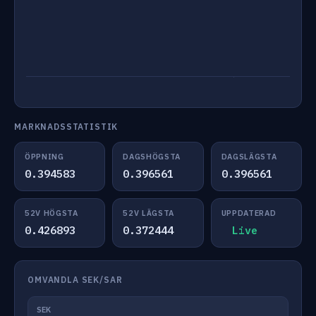
MARKNADSSTATISTIK
ÖPPNING
DAGSHÖGSTA
DAGSLÄGSTA
0.394583
0.396561
0.396561
52V HÖGSTA
52V LÄGSTA
UPPDATERAD
0.426893
0.372444
Live
OMVANDLA SEK/SAR
SEK