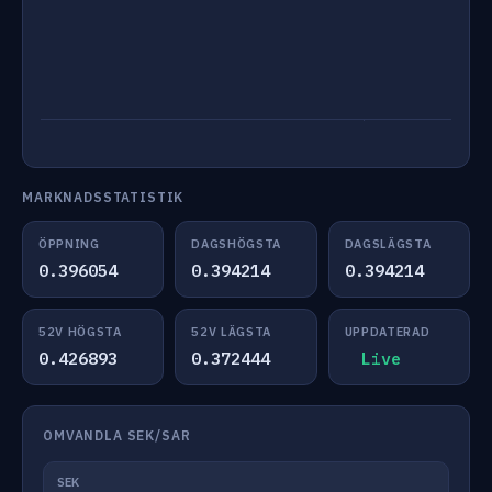
MARKNADSSTATISTIK
ÖPPNING
DAGSHÖGSTA
DAGSLÄGSTA
0.396054
0.394214
0.394214
52V HÖGSTA
52V LÄGSTA
UPPDATERAD
0.426893
0.372444
Live
OMVANDLA SEK/SAR
SEK