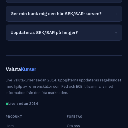
Ger min bank mig den här SEK/SAR-kursen?
Uppdateras SEK/SAR på helger?
Valuta
Kurser
Live-valutakurser sedan 2014. Uppgifterna uppdateras regelbundet
med hjälp av referenskällor som Fed och ECB, tillsammans med
information från den fria marknaden.
Live sedan 2014
PRODUKT
FÖRETAG
Hem
Om oss