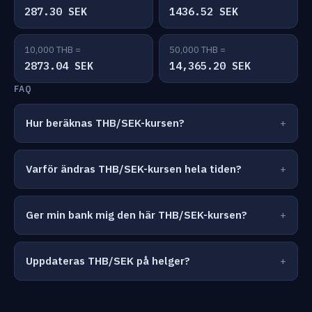
287.30 SEK
1436.52 SEK
10,000 THB =
50,000 THB =
2873.04 SEK
14,365.20 SEK
FAQ
Hur beräknas THB/SEK-kursen?
Varför ändras THB/SEK-kursen hela tiden?
Ger min bank mig den här THB/SEK-kursen?
Uppdateras THB/SEK på helger?