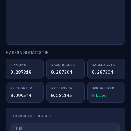
MARKNADSSTATISTIK
ÖPPNING
DAGSHÖGSTA
DAGSLÄGSTA
0.287318
0.287304
0.287304
52V HÖGSTA
52V LÄGSTA
UPPDATERAD
0.299544
0.281145
Live
OMVANDLA THB/SEK
THB