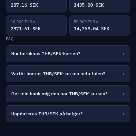
287.16 SEK
1435.80 SEK
10,000 THB =
50,000 THB =
2871.61 SEK
14,358.04 SEK
FAQ
Hur beräknas THB/SEK-kursen?
Varför ändras THB/SEK-kursen hela tiden?
Ger min bank mig den här THB/SEK-kursen?
Uppdateras THB/SEK på helger?