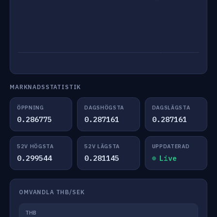
MARKNADSSTATISTIK
ÖPPNING
DAGSHÖGSTA
DAGSLÄGSTA
0.286775
0.287161
0.287161
52V HÖGSTA
52V LÄGSTA
UPPDATERAD
0.299544
0.281145
Live
OMVANDLA THB/SEK
THB