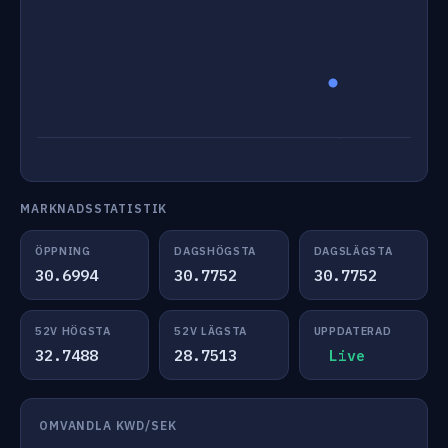
MARKNADSSTATISTIK
ÖPPNING
DAGSHÖGSTA
DAGSLÄGSTA
30.6994
30.7752
30.7752
52V HÖGSTA
52V LÄGSTA
UPPDATERAD
32.7488
28.7513
Live
OMVANDLA KWD/SEK