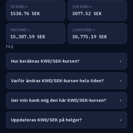
50 KWD =
100 KWD =
1538.76 SEK
3077.52 SEK
500 KWD =
1,000 KWD =
15,387.59 SEK
30,775.19 SEK
FAQ
Hur beräknas KWD/SEK-kursen?
Varför ändras KWD/SEK-kursen hela tiden?
Ger min bank mig den här KWD/SEK-kursen?
Uppdateras KWD/SEK på helger?