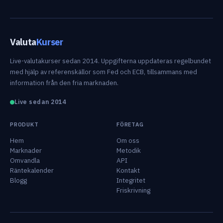
Valuta
Kurser
Live-valutakurser sedan 2014. Uppgifterna uppdateras regelbundet
med hjälp av referenskällor som Fed och ECB, tillsammans med
information från den fria marknaden.
Live sedan 2014
PRODUKT
FÖRETAG
Hem
Om oss
Marknader
Metodik
Omvandla
API
Räntekalender
Kontakt
Blogg
Integritet
Friskrivning