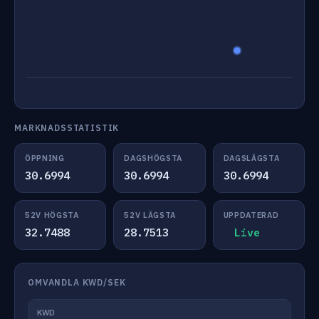
MARKNADSSTATISTIK
ÖPPNING
DAGSHÖGSTA
DAGSLÄGSTA
30.6994
30.6994
30.6994
52V HÖGSTA
52V LÄGSTA
UPPDATERAD
32.7488
28.7513
Live
OMVANDLA KWD/SEK
KWD