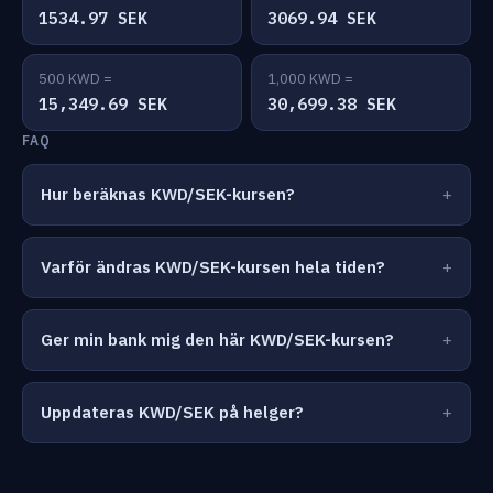
1534.97 SEK
3069.94 SEK
500 KWD =
1,000 KWD =
15,349.69 SEK
30,699.38 SEK
FAQ
Hur beräknas KWD/SEK-kursen?
Varför ändras KWD/SEK-kursen hela tiden?
Ger min bank mig den här KWD/SEK-kursen?
Uppdateras KWD/SEK på helger?