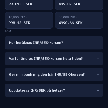
99.8133 SEK
499.07 SEK
10,000 INR =
50,000 INR =
998.13 SEK
4990.66 SEK
FAQ
Hur beräknas INR/SEK-kursen?
Varför ändras INR/SEK-kursen hela tiden?
Ger min bank mig den här INR/SEK-kursen?
Uppdateras INR/SEK på helger?