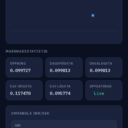
MARKNADSSTATISTIK
ÖPPNING
DAGSHÖGSTA
DAGSLÄGSTA
0.099727
0.099813
0.099813
52V HÖGSTA
52V LÄGSTA
UPPDATERAD
0.117470
0.095774
Live
OMVANDLA INR/SEK
INR