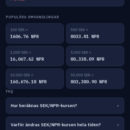
POPULÄRA OMVANDLINGAR
100 SEK =
500 SEK =
1606.76 NPR
8033.81 NPR
1,000 SEK =
5,000 SEK =
16,067.62 NPR
80,338.09 NPR
10,000 SEK =
50,000 SEK =
160,676.18 NPR
803,380.90 NPR
FAQ
Hur beräknas SEK/NPR-kursen?
Varför ändras SEK/NPR-kursen hela tiden?