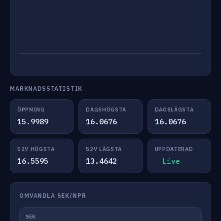
MARKNADSSTATISTIK
ÖPPNING
DAGSHÖGSTA
DAGSLÄGSTA
15.9989
16.0676
16.0676
52V HÖGSTA
52V LÄGSTA
UPPDATERAD
16.5595
13.4642
Live
OMVANDLA SEK/NPR
SEK