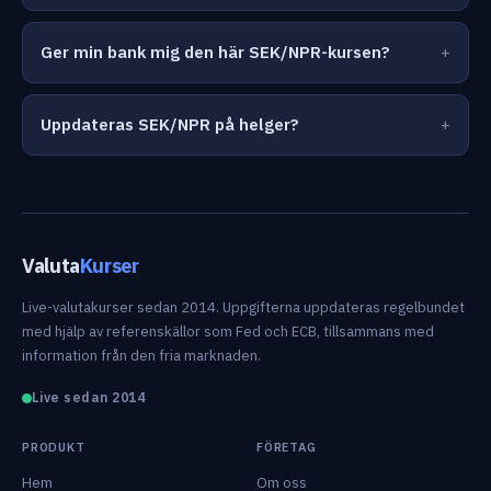
Ger min bank mig den här SEK/NPR-kursen?
Uppdateras SEK/NPR på helger?
Valuta
Kurser
Live-valutakurser sedan 2014. Uppgifterna uppdateras regelbundet
med hjälp av referenskällor som Fed och ECB, tillsammans med
information från den fria marknaden.
Live sedan 2014
PRODUKT
FÖRETAG
Hem
Om oss