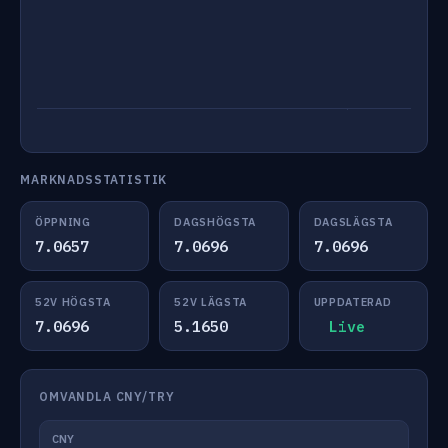
MARKNADSSTATISTIK
ÖPPNING
DAGSHÖGSTA
DAGSLÄGSTA
7.0657
7.0696
7.0696
52V HÖGSTA
52V LÄGSTA
UPPDATERAD
7.0696
5.1650
Live
OMVANDLA CNY/TRY
CNY