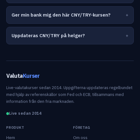
Ger min bank mig den här CNY/TRY-kursen?
Uppdateras CNY/TRY på helger?
Valuta
Kurser
Live-valutakurser sedan 2014. Uppgifterna uppdateras regelbundet
med hjälp av referenskällor som Fed och ECB, tillsammans med
information från den fria marknaden.
Live sedan 2014
PRODUKT
FÖRETAG
Hem
Om oss