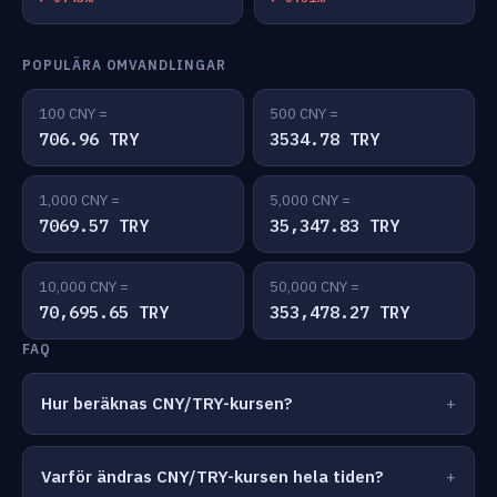
POPULÄRA OMVANDLINGAR
100 CNY =
500 CNY =
706.96 TRY
3534.78 TRY
1,000 CNY =
5,000 CNY =
7069.57 TRY
35,347.83 TRY
10,000 CNY =
50,000 CNY =
70,695.65 TRY
353,478.27 TRY
FAQ
Hur beräknas CNY/TRY-kursen?
Varför ändras CNY/TRY-kursen hela tiden?