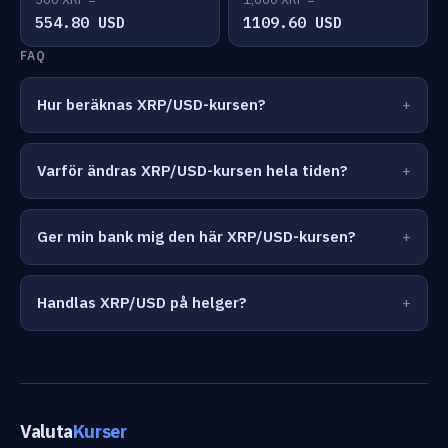
554.80 USD
1109.60 USD
FAQ
Hur beräknas XRP/USD-kursen?
Varför ändras XRP/USD-kursen hela tiden?
Ger min bank mig den här XRP/USD-kursen?
Handlas XRP/USD på helger?
Valuta
Kurser