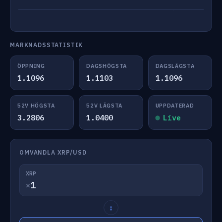
MARKNADSSTATISTIK
ÖPPNING
DAGSHÖGSTA
DAGSLÄGSTA
1.1096
1.1103
1.1096
52V HÖGSTA
52V LÄGSTA
UPPDATERAD
3.2806
1.0400
Live
OMVANDLA XRP/USD
XRP
✕
↕