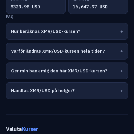
8323.98 USD
16,647.97 USD
FAQ
Hur beräknas XMR/USD-kursen?
Varför ändras XMR/USD-kursen hela tiden?
Ger min bank mig den här XMR/USD-kursen?
Handlas XMR/USD på helger?
Valuta
Kurser