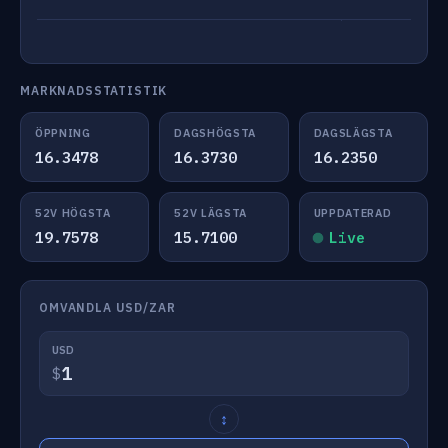
MARKNADSSTATISTIK
ÖPPNING
DAGSHÖGSTA
DAGSLÄGSTA
16.3478
16.3730
16.2350
52V HÖGSTA
52V LÄGSTA
UPPDATERAD
19.7578
15.7100
Live
OMVANDLA USD/ZAR
USD
$
↕