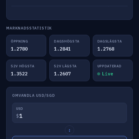
MARKNADSSTATISTIK
ÖPPNING
DAGSHÖGSTA
DAGSLÄGSTA
1.2780
1.2841
1.2768
52V HÖGSTA
52V LÄGSTA
UPPDATERAD
1.3522
1.2607
Live
OMVANDLA USD/SGD
USD
$
↕