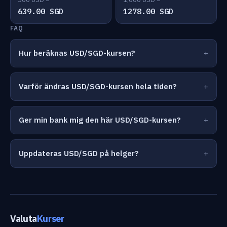
639.00 SGD
1278.00 SGD
FAQ
Hur beräknas USD/SGD-kursen?
Varför ändras USD/SGD-kursen hela tiden?
Ger min bank mig den här USD/SGD-kursen?
Uppdateras USD/SGD på helger?
Valuta
Kurser