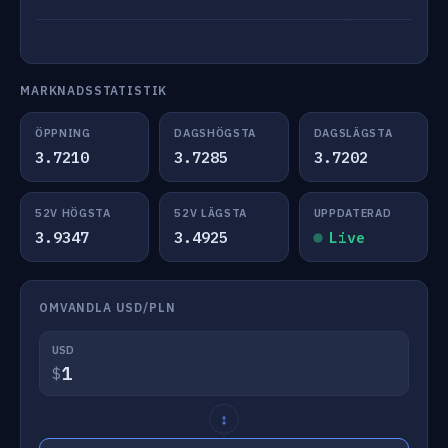
MARKNADSSTATISTIK
ÖPPNING
DAGSHÖGSTA
DAGSLÄGSTA
3.7210
3.7285
3.7202
52V HÖGSTA
52V LÄGSTA
UPPDATERAD
3.9347
3.4925
Live
OMVANDLA USD/PLN
USD
$
↕