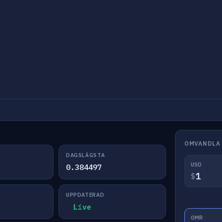
OMVANDLA
DAGSLÄGSTA
USD
0.384497
$
UPPDATERAD
Live
OMR