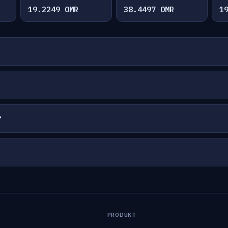
19.2249 OMR
38.4497 OMR
1
?
PRODUKT