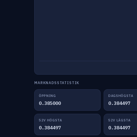
MARKNADSSTATISTIK
ÖPPNING
DAGSHÖGSTA
0.385000
0.384497
52V HÖGSTA
52V LÄGSTA
0.384497
0.384497