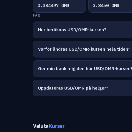
0.384497 OMR
3.8450 OMR
FAQ
Hur beräknas USD/OMR-kursen?
Varför ändras USD/OMR-kursen hela tiden?
Ger min bank mig den här USD/OMR-kursen
Uppdateras USD/OMR på helger?
Valuta
Kurser