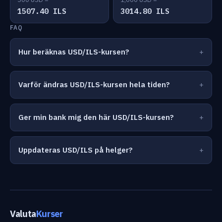
1507.40 ILS
3014.80 ILS
FAQ
Hur beräknas USD/ILS-kursen?
Varför ändras USD/ILS-kursen hela tiden?
Ger min bank mig den här USD/ILS-kursen?
Uppdateras USD/ILS på helger?
Valuta
Kurser