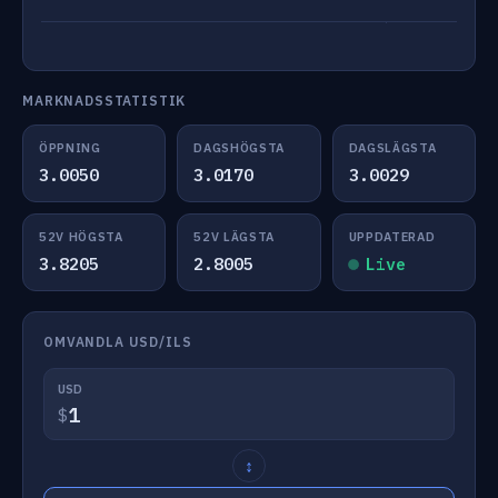
MARKNADSSTATISTIK
ÖPPNING
DAGSHÖGSTA
DAGSLÄGSTA
3.0050
3.0170
3.0029
52V HÖGSTA
52V LÄGSTA
UPPDATERAD
3.8205
2.8005
Live
OMVANDLA USD/ILS
USD
$
↕