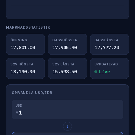
MARKNADSSTATISTIK
ÖPPNING
DAGSHÖGSTA
DAGSLÄGSTA
17,801.00
17,945.90
17,777.20
52V HÖGSTA
52V LÄGSTA
UPPDATERAD
18,190.30
15,598.50
Live
OMVANDLA USD/IDR
USD
$
↕