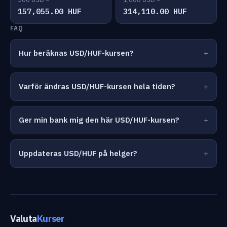
157,055.00 HUF
314,110.00 HUF
FAQ
Hur beräknas USD/HUF-kursen?
Varför ändras USD/HUF-kursen hela tiden?
Ger min bank mig den här USD/HUF-kursen?
Uppdateras USD/HUF på helger?
Valuta
Kurser