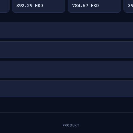
392.29 HKD
784.57 HKD
3
PRODUKT