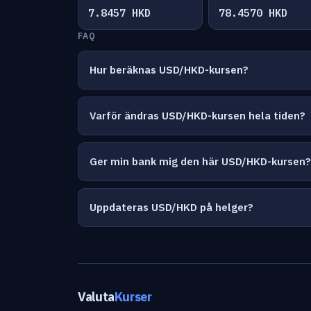
7.8457 HKD
78.4570 HKD
FAQ
Hur beräknas USD/HKD-kursen?
Varför ändras USD/HKD-kursen hela tiden?
Ger min bank mig den här USD/HKD-kursen?
Uppdateras USD/HKD på helger?
Valuta
Kurser