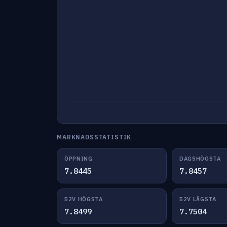
MARKNADSSTATISTIK
ÖPPNING
DAGSHÖGSTA
7.8445
7.8457
52V HÖGSTA
52V LÄGSTA
7.8499
7.7504