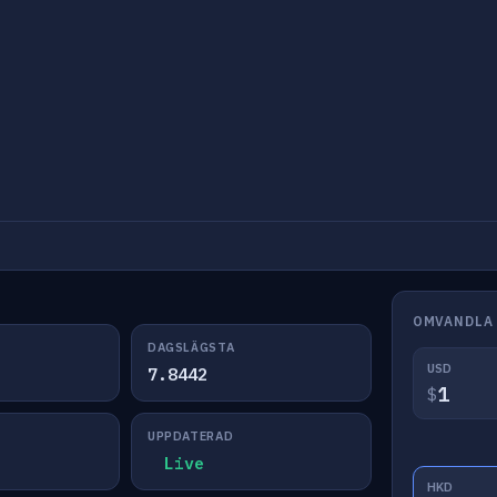
OMVANDLA
DAGSLÄGSTA
USD
7.8442
$
UPPDATERAD
Live
HKD