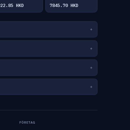
922.85 HKD
7845.70 HKD
FÖRETAG