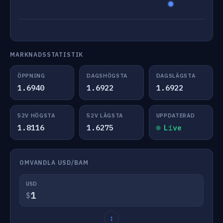
MARKNADSSTATISTIK
ÖPPNING
DAGSHÖGSTA
DAGSLÄGSTA
1.6940
1.6922
1.6922
52V HÖGSTA
52V LÄGSTA
UPPDATERAD
1.8116
1.6275
Live
OMVANDLA USD/BAM
USD
$
↕