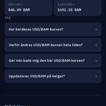
500 USD =
1,000 USD =
846.09 BAM
1692.18 BAM
FAQ
Hur beräknas USD/BAM-kursen?
Varför ändras USD/BAM-kursen hela tiden?
Ger min bank mig den här USD/BAM-kursen?
Uppdateras USD/BAM på helger?