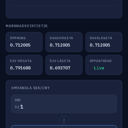
MARKNADSSTATISTIK
ÖPPNING
DAGSHÖGSTA
DAGSLÄGSTA
0.712005
0.712005
0.712005
52V HÖGSTA
52V LÄGSTA
UPPDATERAD
0.791688
0.693707
Live
OMVANDLA SEK/CNY
SEK
kr
↕