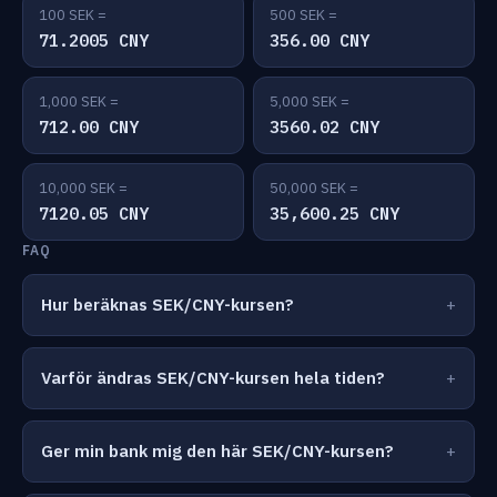
100 SEK =
500 SEK =
71.2005 CNY
356.00 CNY
1,000 SEK =
5,000 SEK =
712.00 CNY
3560.02 CNY
10,000 SEK =
50,000 SEK =
7120.05 CNY
35,600.25 CNY
FAQ
Hur beräknas SEK/CNY-kursen?
Varför ändras SEK/CNY-kursen hela tiden?
Ger min bank mig den här SEK/CNY-kursen?