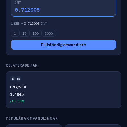
CNY
0.712005
1 SEK =
0.712005
CNY
1
10
100
1000
Fullständig omvandlare
RELATERADE PAR
¥
kr
CNY/SEK
1.4045
+0.00%
POPULÄRA OMVANDLINGAR