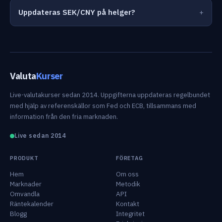
Uppdateras SEK/CNY på helger?
Valuta
Kurser
Live-valutakurser sedan 2014. Uppgifterna uppdateras regelbundet
med hjälp av referenskällor som Fed och ECB, tillsammans med
information från den fria marknaden.
Live sedan 2014
PRODUKT
FÖRETAG
Hem
Om oss
Marknader
Metodik
Omvandla
API
Räntekalender
Kontakt
Blogg
Integritet