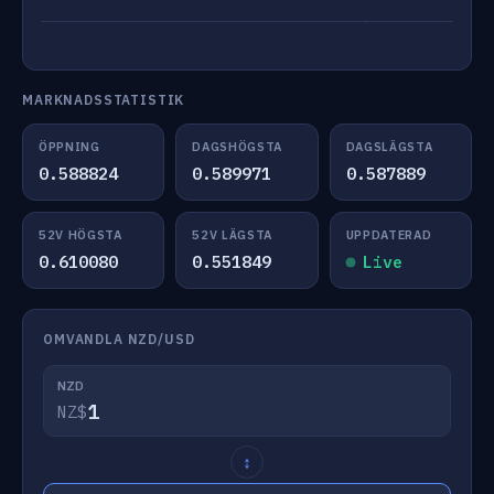
MARKNADSSTATISTIK
ÖPPNING
DAGSHÖGSTA
DAGSLÄGSTA
0.588824
0.589971
0.587889
52V HÖGSTA
52V LÄGSTA
UPPDATERAD
0.610080
0.551849
Live
OMVANDLA NZD/USD
NZD
NZ$
↕