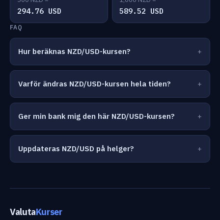
294.76 USD
589.52 USD
FAQ
Hur beräknas NZD/USD-kursen?
Varför ändras NZD/USD-kursen hela tiden?
Ger min bank mig den här NZD/USD-kursen?
Uppdateras NZD/USD på helger?
Valuta
Kurser