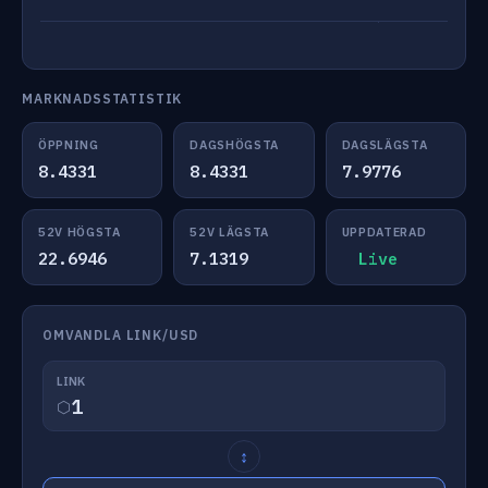
MARKNADSSTATISTIK
ÖPPNING
DAGSHÖGSTA
DAGSLÄGSTA
8.4331
8.4331
7.9776
52V HÖGSTA
52V LÄGSTA
UPPDATERAD
22.6946
7.1319
Live
OMVANDLA LINK/USD
LINK
⬡
↕