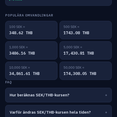
POPULÄRA OMVANDLINGAR
100 SEK =
500 SEK =
348.62 THB
1743.08 THB
1,000 SEK =
5,000 SEK =
3486.16 THB
17,430.81 THB
10,000 SEK =
50,000 SEK =
34,861.61 THB
174,308.05 THB
FAQ
Hur beräknas SEK/THB-kursen?
Varför ändras SEK/THB-kursen hela tiden?