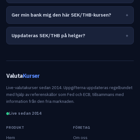
Ger min bank mig den här SEK/THB-kursen?
Uppdateras SEK/THB på helger?
Valuta
Kurser
Live-valutakurser sedan 2014. Uppgifterna uppdateras regelbundet
med hjälp av referenskällor som Fed och ECB, tillsammans med
information från den fria marknaden.
Live sedan 2014
PRODUKT
FÖRETAG
Hem
Om oss