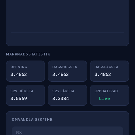
MARKNADSSTATISTIK
ÖPPNING
DAGSHÖGSTA
DAGSLÄGSTA
3.4862
3.4862
3.4862
52V HÖGSTA
52V LÄGSTA
UPPDATERAD
3.5569
3.3384
Live
OMVANDLA SEK/THB
SEK